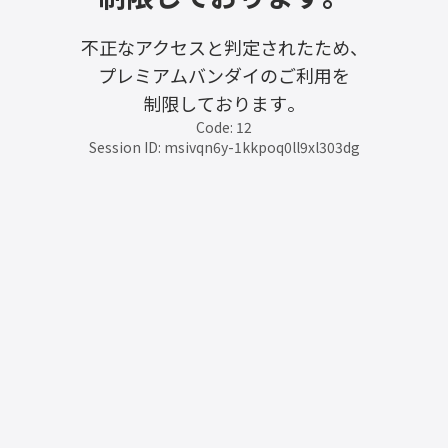
不正なアクセスと判定されたため、
プレミアムバンダイのご利用を
制限しております。
Code: 12
Session ID: msivqn6y-1kkpoq0ll9xl303dg