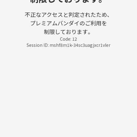
不正なアクセスと判定されたため、
プレミアムバンダイのご利用を
制限しております。
Code: 12
Session ID: mshf8m1k-34sc3uagjxcr1vler