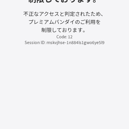
不正なアクセスと判定されたため、
プレミアムバンダイのご利用を
制限しております。
Code: 12
Session ID: mskvjhse-1n884ls1gwo6ye5l9