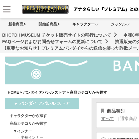
メニュー
新着商品
開始前商品
キャラクター
ジャンル
BHCPDII MUSEUM チケット販売サイトの移行について
令和8
FAQページおよびお問合せフォームの更新について
抽選販売の
【重要なお知らせ】プレミアムバンダイからの送信を装った詐欺メール
HOME
>
バンダイ アパレル ストア
>
商品カテゴリから探す
► バンダイ アパレル ストア
商品種別
キャラクターから探す
すべて
|
通常商品
商品カテゴリから探す
▼インナー
・半袖インナー