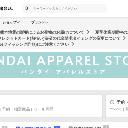
検索
ショップ
ブランド
年熊本地震の影響によるお荷物のお届けについて
夏季休業期間中の
クレジットカード(前払い)決済の代金請求タイミングの変更について
(フィッシング詐欺)にご注意ください
予約
|
予約・抽選商品
|
セール商品
すべて
|