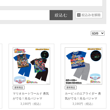
マリオカートワールド 勇気
カービィのエアライダー 勇
がでる！光るパジャマ
気がでる！光るパジャマ
3,190円（税込）
3,190円（税込）