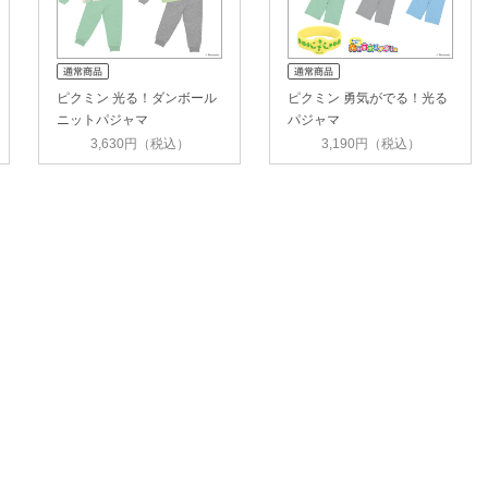
ピクミン 光る！ダンボール
ピクミン 勇気がでる！光る
ニットパジャマ
パジャマ
3,630円（税込）
3,190円（税込）