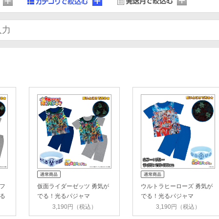
フ
仮面ライダーゼッツ 勇気が
ウルトラヒーローズ 勇気が
る
でる！光るパジャマ
でる！光るパジャマ
3,190円（税込）
3,190円（税込）