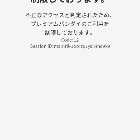
不正なアクセスと判定されたため、
プレミアムバンダイのご利用を
制限しております。
Code: 12
Session ID: mslriril-1oolzq7ysll4hd9k9