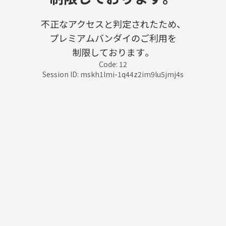
不正なアクセスと判定されたため、
プレミアムバンダイのご利用を
制限しております。
Code: 12
Session ID: mskh1lmi-1q44z2im9lu5jmj4s