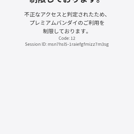
不正なアクセスと判定されたため、
プレミアムバンダイのご利用を
制限しております。
Code: 12
Session ID: msn7hsl5-1raiefgfmizz7m3sg