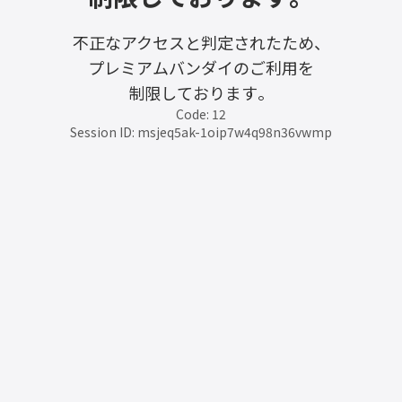
不正なアクセスと判定されたため、
プレミアムバンダイのご利用を
制限しております。
Code: 12
Session ID: msjeq5ak-1oip7w4q98n36vwmp