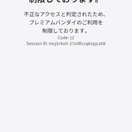
不正なアクセスと判定されたため、
プレミアムバンダイのご利用を
制限しております。
Code: 12
Session ID: msj3r4oh-27shflccq6vpjcz08