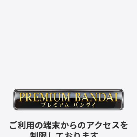
ご利用の端末からのアクセスを
制限しております。