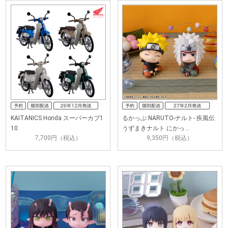
KAITANICS Honda スーパーカブ1
るかっぷ NARUTO-ナルト- 疾風伝
10
うずまきナルト にかっ…
7,700円（税込）
9,350円（税込）