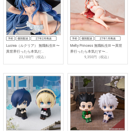
Lucrea（ルクリア） 無職転生III 〜
Melty Princess 無職転生III 〜異世
異世界行ったら本気だ…
界行ったら本気だす〜…
23,100円（税込）
9,350円（税込）