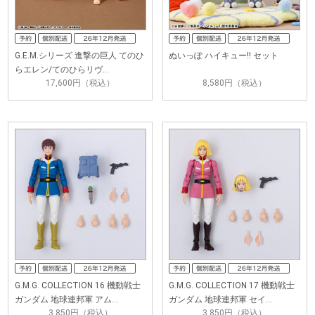
G.E.M.シリーズ 進撃の巨人 てのひ
ぬいっぽ ハイキュー!! セット
らエレン/てのひらリヴ…
17,600円（税込）
8,580円（税込）
G.M.G. COLLECTION 16 機動戦士
G.M.G. COLLECTION 17 機動戦士
ガンダム 地球連邦軍 アム…
ガンダム 地球連邦軍 セイ…
3,850円（税込）
3,850円（税込）