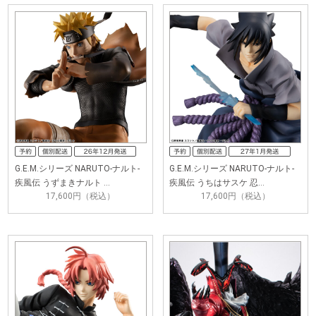
G.E.M.シリーズ NARUTO-ナルト-
G.E.M.シリーズ NARUTO-ナルト-
疾風伝 うずまきナルト …
疾風伝 うちはサスケ 忍…
17,600円（税込）
17,600円（税込）