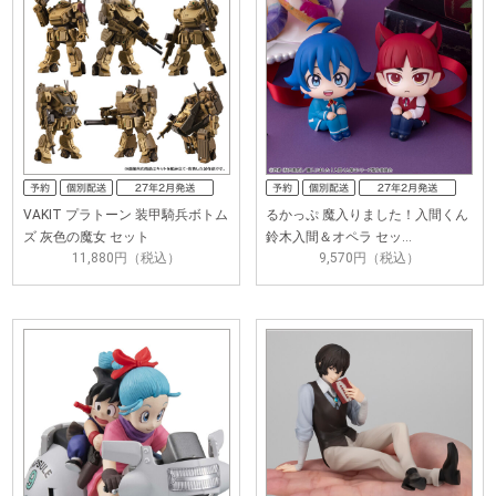
VAKIT プラトーン 装甲騎兵ボトム
るかっぷ 魔入りました！入間くん
ズ 灰色の魔女 セット
鈴木入間＆オペラ セッ…
11,880円（税込）
9,570円（税込）