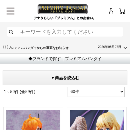
ログイン
カー
メニュー
検索
2026年08月07日
プレミアムバンダイからの重要なお知らせ
◆ブランドで探す｜プレミアムバンダイ
▼商品を絞込む
1～59件 (全59件)