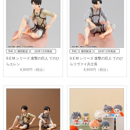
G.E.M.シリーズ 進撃の巨人 てのひ
G.E.M.シリーズ 進撃の巨人 てのひ
らエレン
らリヴァイ兵士長
8,800円（税込）
8,800円（税込）