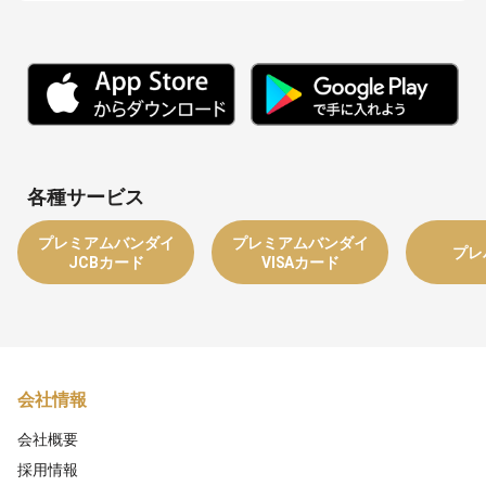
各種サービス
プレミアムバンダイ
プレミアムバンダイ
プレ
JCBカード
VISAカード
会社情報
会社概要
採用情報