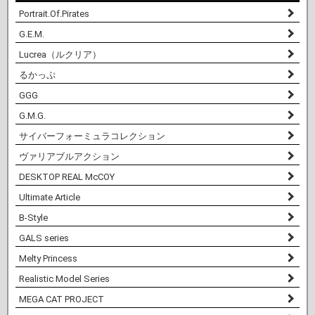
Portrait.Of.Pirates
G.E.M.
Lucrea（ルクリア）
るかっぷ
GGG
G.M.G.
サイバーフォーミュラコレクション
ヴァリアブルアクション
DESKTOP REAL McCOY
Ultimate Article
B-Style
GALS series
Melty Princess
Realistic Model Series
MEGA CAT PROJECT