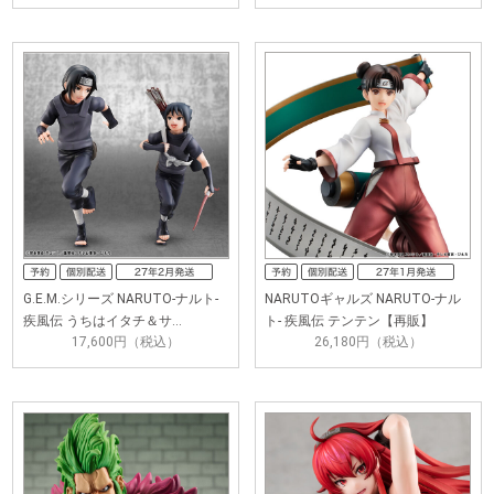
G.E.M.シリーズ NARUTO-ナルト-
NARUTOギャルズ NARUTO-ナル
疾風伝 うちはイタチ＆サ…
ト- 疾風伝 テンテン【再販】
17,600円（税込）
26,180円（税込）