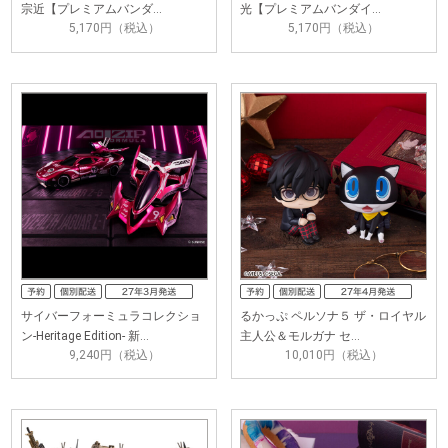
宗近【プレミアムバンダ…
光【プレミアムバンダイ…
5,170円（税込）
5,170円（税込）
サイバーフォーミュラコレクショ
るかっぷ ペルソナ５ ザ・ロイヤル
ン-Heritage Edition- 新…
主人公＆モルガナ セ…
9,240円（税込）
10,010円（税込）