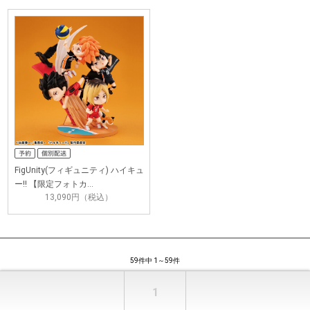
FigUnity(フィギュニティ) ハイキュ
ー!! 【限定フォトカ…
13,090円（税込）
59件中 1～59件
1