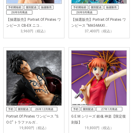
【抽選販売】Portrait.Of.Pirates ワ
【抽選販売】Portrait.Of.Pirates ワ
ンピース CB-EX ニコ…
ンピース “MAS-MAXI…
3,960円（税込）
37,400円（税込）
Portrait.Of.Pirates ワンピース “S.
G.E.M.シリーズ 銀魂 神楽【限定復
O.C” トラファルガ…
刻版】
19,800円（税込）
19,800円（税込）