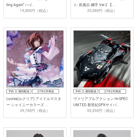
ling Again” ハイ…
ト‐ 疾風伝 綱手 Ver.2 【…
19,800円（税込）
25,080円（税込）
Lucrea(ルクリア) アイドルマスタ
ヴァリアブルアクション Hi-SPEC
ー シャイニーカラーズ …
UNITED 新世紀GPXサイバ…
29,700円（税込）
55,550円（税込）