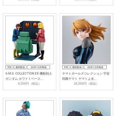
G.M.G. COLLECTION EX 機動戦士
ヤマトガールズコレクション 宇宙
ガンダム ホワイトベース…
戦艦ヤマト ヤマトよ永…
9,350円（税込）
25,300円（税込）