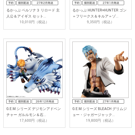
るかっぷ ペルソナ３ リロード 主
るかっぷ HUNTER×HUNTER ゴン
人公＆アイギス セット…
＝フリークス＆キルア＝ゾ…
10,010円（税込）
9,350円（税込）
G.E.M.シリーズ デジモンアドベン
G.E.M.シリーズ BLEACH グリムジ
チャー ガルルモン＆石…
ョー・ジャガージャック…
17,600円（税込）
19,800円（税込）