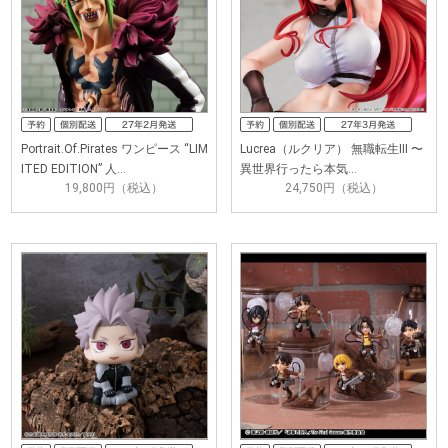
Portrait.Of.Pirates ワンピース “LIM
Lucrea（ルクリア） 無職転生III 〜
ITED EDITION” 人…
異世界行ったら本気…
19,800円（税込）
24,750円（税込）