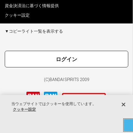
資金決済法に基づく情報提供
クッキー設定
▼コピーライト一覧を表示する
ログイン
(C)BANDAI SPIRITS 2009
当ウェブサイトではクッキーを使用しています。
クッキー設定
探す
キャラ
ショップ
お気に入り
マイページ