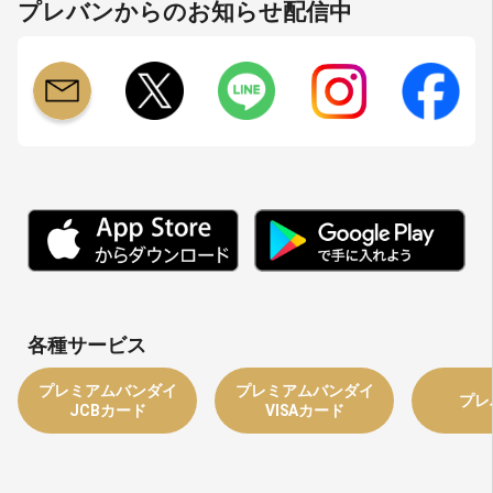
プレバンからのお知らせ配信中
各種サービス
プレミアムバンダイ
プレミアムバンダイ
プレ
JCBカード
VISAカード