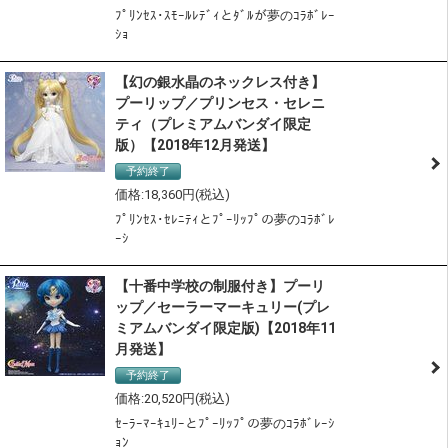
ﾌﾟﾘﾝｾｽ･ｽﾓｰﾙﾚﾃﾞｨとﾀﾞﾙが夢のｺﾗﾎﾞﾚｰ
ｼｮ
【幻の銀水晶のネックレス付き】
プーリップ／プリンセス・セレニ
ティ（プレミアムバンダイ限定
版）【2018年12月発送】
予約終了
18,360
ﾌﾟﾘﾝｾｽ･ｾﾚﾆﾃｨとﾌﾟｰﾘｯﾌﾟの夢のｺﾗﾎﾞﾚ
ｰｼ
【十番中学校の制服付き】プーリ
ップ／セーラーマーキュリー(プレ
ミアムバンダイ限定版)【2018年11
月発送】
予約終了
20,520
ｾｰﾗｰﾏｰｷｭﾘｰとﾌﾟｰﾘｯﾌﾟの夢のｺﾗﾎﾞﾚｰｼ
ｮﾝ