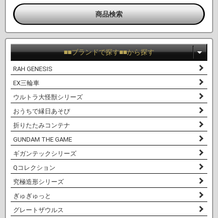
■■ブランドで探す■■から探す
RAH GENESIS
EX三輪車
ウルトラ大怪獣シリーズ
おうちで縁日あそび
折りたたみコンテナ
GUNDAM THE GAME
ギガンテックシリーズ
Qコレクション
究極造形シリーズ
ぎゅぎゅっと
グレートザウルス