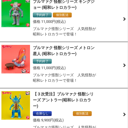
ブルマァク 怪獣シリーズ キングジ
ョー (昭和レトロカラー)
予約終了
個別配送
11,000
ブルマァク怪獣シリーズ 人気怪獣が
昭和レトロカラーで登場！
ブルマァク 怪獣シリーズ メトロン
星人 (昭和レトロカラー)
予約終了
11,000
ブルマァク怪獣シリーズ 人気怪獣が
昭和レトロカラーで登場！
【３次受注】ブルマァク 怪獣シリ
ーズ アントラー(昭和レトロカラ
ー)
在庫なし
通常商品
個別配送
9,900
ブルマァク怪獣シリーズ 人気怪獣が