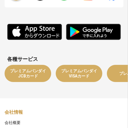
各種サービス
プレミアムバンダイ
プレミアムバンダイ
プレ
JCBカード
VISAカード
会社情報
会社概要