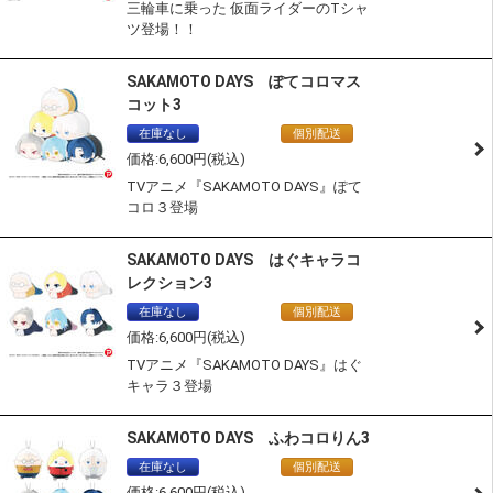
三輪車に乗った 仮面ライダーのTシャ
ツ登場！！
SAKAMOTO DAYS ぽてコロマス
コット3
在庫なし
通常商品
個別配送
6,600
TVアニメ『SAKAMOTO DAYS』ぽて
コロ３登場
SAKAMOTO DAYS はぐキャラコ
レクション3
在庫なし
通常商品
個別配送
6,600
TVアニメ『SAKAMOTO DAYS』はぐ
キャラ３登場
SAKAMOTO DAYS ふわコロりん3
在庫なし
通常商品
個別配送
6,600