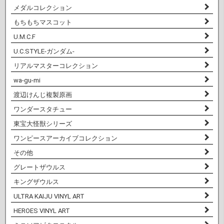
メダルコレクション
もちもちマスコット
U.M.C.F
U.C.STYLE-ガンダム-
リアルマスターコレクション
wa-gu-mi
渡辺けんじ複製原画
ワンダースタチュー
東宝大怪獣シリーズ
ワンピースアーカイブコレクション
その他
グレートザウルス
キングザウルス
ULTRA KAIJU VINYL ART
HEROES VINYL ART