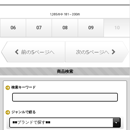
1,385件中 181～200件
06
07
08
09
10
商品検索
検索キーワード
ジャンルで絞る