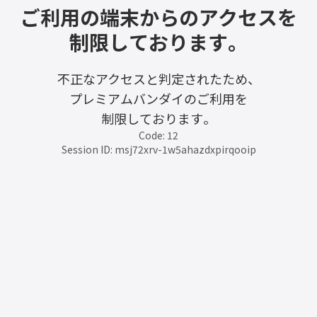
ご利用の端末からのアクセスを
制限しております。
不正なアクセスと判定されたため、
プレミアムバンダイのご利用を
制限しております。
Code: 12
Session ID: msj72xrv-1w5ahazdxpirqooip