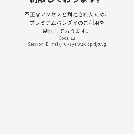
不正なアクセスと判定されたため、
プレミアムバンダイのご利用を
制限しております。
Code: 12
Session ID: msi7j46i-1y4iw2krqpkljtuvg