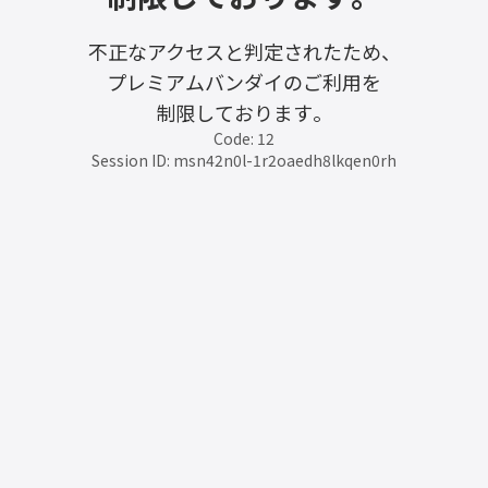
不正なアクセスと判定されたため、
プレミアムバンダイのご利用を
制限しております。
Code: 12
Session ID: msn42n0l-1r2oaedh8lkqen0rh