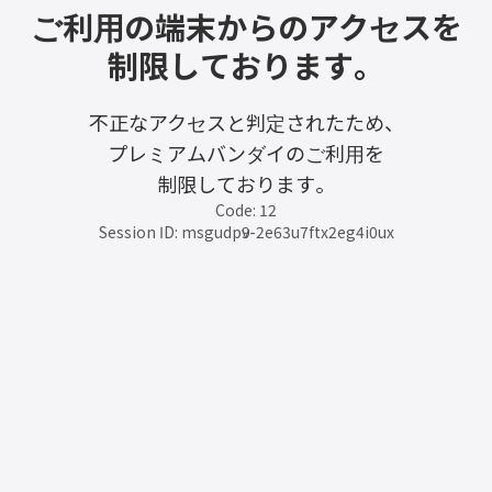
ご利用の端末からのアクセスを
制限しております。
不正なアクセスと判定されたため、
プレミアムバンダイのご利用を
制限しております。
Code: 12
Session ID: msgudp9v-2e63u7ftx2eg4i0ux