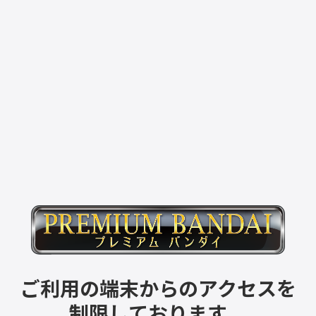
ご利用の端末からのアクセスを
制限しております。