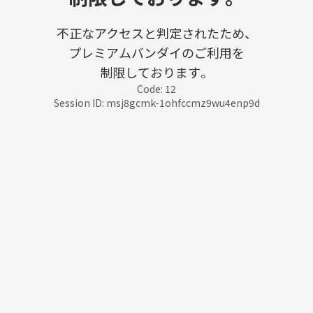
不正なアクセスと判定されたため、
プレミアムバンダイのご利用を
制限しております。
Code: 12
Session ID: msj8gcmk-1ohfccmz9wu4enp9d