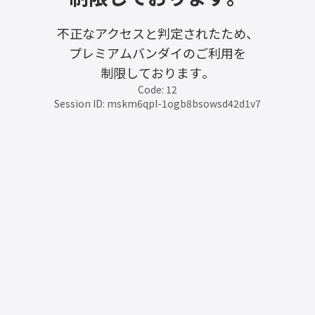
不正なアクセスと判定されたため、
プレミアムバンダイのご利用を
制限しております。
Code: 12
Session ID: mskm6qpl-1ogb8bsowsd42d1v7