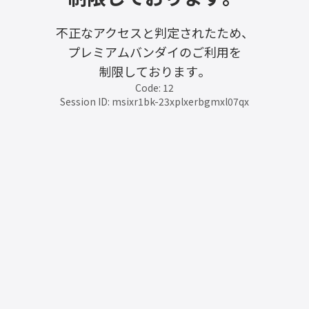
不正なアクセスと判定されたため、
プレミアムバンダイのご利用を
制限しております。
Code: 12
Session ID: msixr1bk-23xplxerbgmxl07qx