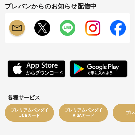
プレバンからのお知らせ配信中
各種サービス
プレミアムバンダイ
プレミアムバンダイ
プレ
JCBカード
VISAカード