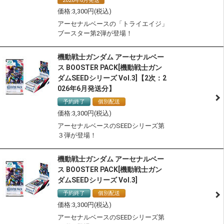
2026年8月発送
3,300
アーセナルベースの「トライエイジ」
ブースター第2弾が登場！
機動戦士ガンダム アーセナルベー
ス BOOSTER PACK[機動戦士ガン
ダムSEEDシリーズ Vol.3]【2次：2
026年6月発送分】
予約終了
個別配送
3,300
アーセナルベースのSEEDシリーズ第
３弾が登場！
機動戦士ガンダム アーセナルベー
ス BOOSTER PACK[機動戦士ガン
ダムSEEDシリーズ Vol.3]
予約終了
個別配送
3,300
アーセナルベースのSEEDシリーズ第