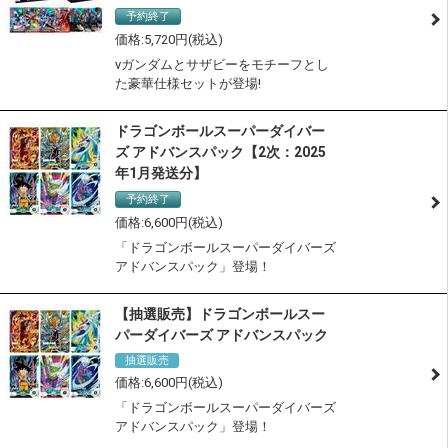
予約終了
5,720
νガンダムとサザビーをモチーフとし
た豪華仕様セットが登場!
ドラゴンボールスーパーダイバー
ズ アドバンスパック【2次：2025
年1月発送分】
予約終了
6,600
「ドラゴンボールスーパーダイバーズ
アドバンスパック」登場！
【抽選販売】ドラゴンボールスー
パーダイバーズ アドバンスパック
抽選販売
6,600
「ドラゴンボールスーパーダイバーズ
アドバンスパック」登場！