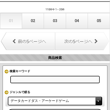
110件中 1～20件
01
02
03
04
05
商品検索
検索キーワード
ジャンルで絞る