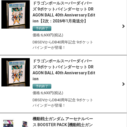
ドラゴンボールスーパーダイバー
ズ 9ポケットバインダーセット DR
AGON BALL 40th Anniversary Edit
ion【2次：2026年1月発送分】
予約終了
6,600
DBSDVからDB40周年記念 9ポケット
バインダーが登場！
ドラゴンボールスーパーダイバー
ズ 9ポケットバインダーセット DR
AGON BALL 40th Anniversary Edit
ion
予約終了
6,600
DBSDVからDB40周年記念 9ポケット
バインダーが登場！
機動戦士ガンダム アーセナルベー
ス BOOSTER PACK [機動戦士ガン