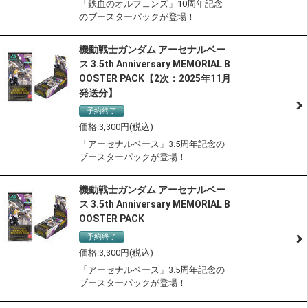
「鉄血のオルフェンズ」10周年記念
のブースターパックが登場！
機動戦士ガンダム アーセナルベー
ス 3.5th Anniversary MEMORIAL B
OOSTER PACK【2次：2025年11月
発送分】
予約終了
3,300
「アーセナルベース」3.5周年記念の
ブースターパックが登場！
機動戦士ガンダム アーセナルベー
ス 3.5th Anniversary MEMORIAL B
OOSTER PACK
予約終了
サステナブル認定商品
3,300
「アーセナルベース」3.5周年記念の
ブースターパックが登場！