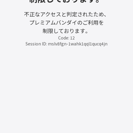
不正なアクセスと判定されたため、
プレミアムバンダイのご利用を
制限しております。
Code: 12
Session ID: mslv8fgn-1wahk1qql1qucq4jn