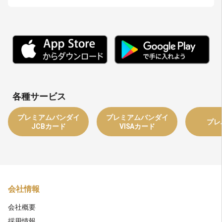
各種サービス
プレミアムバンダイ
プレミアムバンダイ
プレ
JCBカード
VISAカード
会社情報
会社概要
採用情報