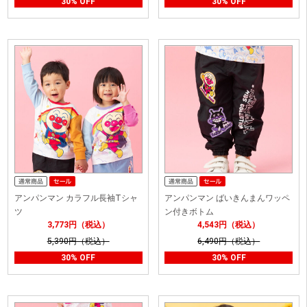
30% OFF
30% OFF
アンパンマン カラフル長袖Tシャ
アンパンマン ばいきんまんワッペ
ツ
ン付きボトム
3,773円（税込）
4,543円（税込）
5,390円（税込）
6,490円（税込）
30% OFF
30% OFF