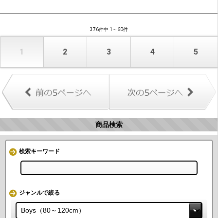
376件中 1～60件
1
2
3
4
5
商品検索
検索キーワード
ジャンルで絞る