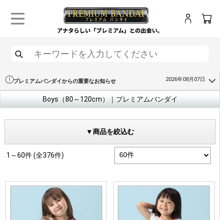
ログイン
カー
メニュー
検索
2026年08月07日
プレミアムバンダイからの重要なお知らせ
Boys（80～120cm）｜プレミアムバンダイ
▼商品を絞込む
1～60件 (全376件)