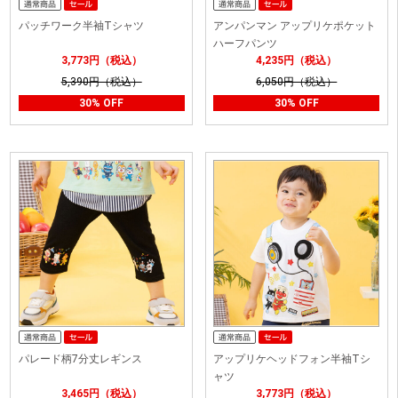
パッチワーク半袖Tシャツ
アンパンマン アップリケポケット
ハーフパンツ
3,773円（税込）
4,235円（税込）
5,390円（税込）
6,050円（税込）
30% OFF
30% OFF
パレード柄7分丈レギンス
アップリケヘッドフォン半袖Tシ
ャツ
3,465円（税込）
3,773円（税込）