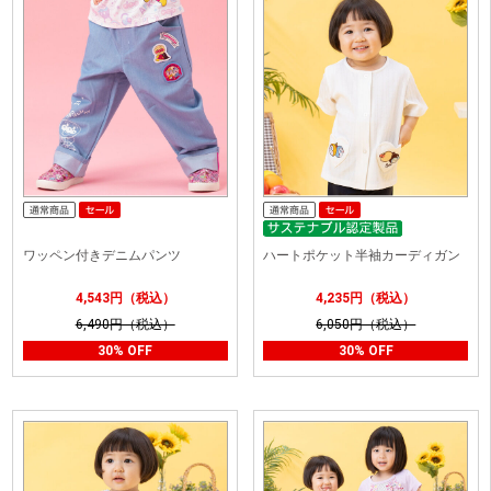
ワッペン付きデニムパンツ
ハートポケット半袖カーディガン
4,543円（税込）
4,235円（税込）
6,490円（税込）
6,050円（税込）
30% OFF
30% OFF