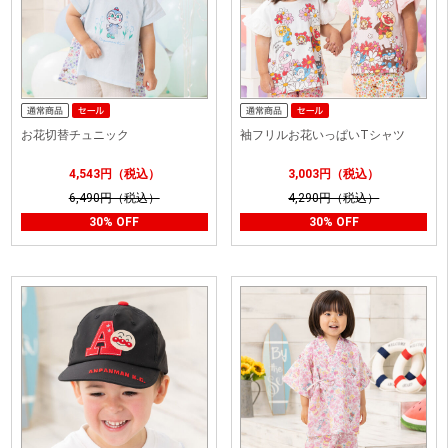
お花切替チュニック
袖フリルお花いっぱいTシャツ
4,543円（税込）
3,003円（税込）
6,490円（税込）
4,290円（税込）
30% OFF
30% OFF