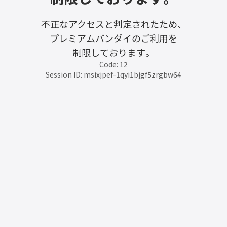
不正なアクセスと判定されたため、
プレミアムバンダイのご利用を
制限しております。
Code: 12
Session ID: msixjpef-1qyi1bjgf5zrgbw64