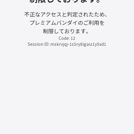
不正なアクセスと判定されたため、
プレミアムバンダイのご利用を
制限しております。
Code: 12
Session ID: mskrvjqj-1s5ry8igaiz1y5xd1