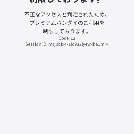
不正なアクセスと判定されたため、
プレミアムバンダイのご利用を
制限しております。
Code: 12
Session ID: msj3bfx4-1lq932ly4wxha1mr4