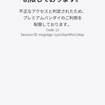
不正なアクセスと判定されたため、
プレミアムバンダイのご利用を
制限しております。
Code: 12
Session ID: msjjsbgx-1y2c5bpr9fot134qv