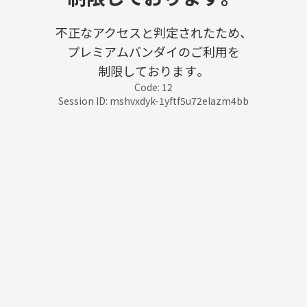
不正なアクセスと判定されたため、
プレミアムバンダイのご利用を
制限しております。
Code: 12
Session ID: mshvxdyk-1yftf5u72elazm4bb