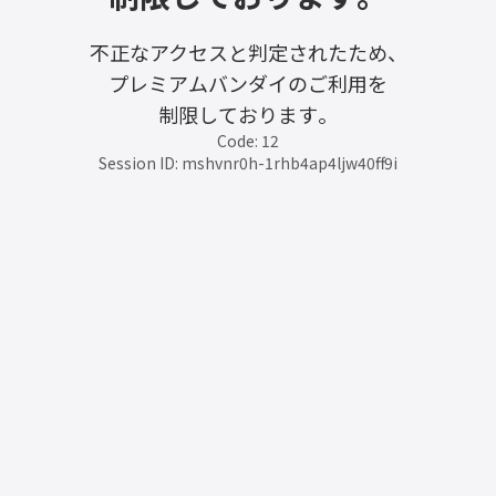
不正なアクセスと判定されたため、
プレミアムバンダイのご利用を
制限しております。
Code: 12
Session ID: mshvnr0h-1rhb4ap4ljw40ff9i