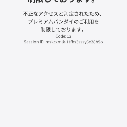
不正なアクセスと判定されたため、
プレミアムバンダイのご利用を
制限しております。
Code: 12
Session ID: mskcxmjk-1tfbs3sssy6e28h5o