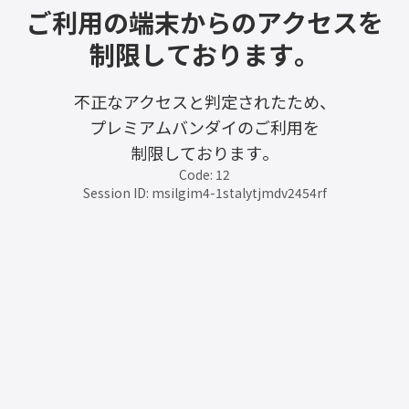
ご利用の端末からのアクセスを
制限しております。
不正なアクセスと判定されたため、
プレミアムバンダイのご利用を
制限しております。
Code: 12
Session ID: msilgim4-1stalytjmdv2454rf