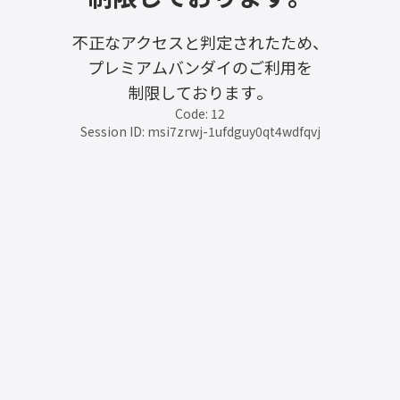
不正なアクセスと判定されたため、
プレミアムバンダイのご利用を
制限しております。
Code: 12
Session ID: msi7zrwj-1ufdguy0qt4wdfqvj