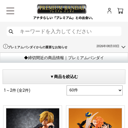
ログイン
カー
メニュー
検索
2026年08月03日
プレミアムバンダイからの重要なお知らせ
◆締切間近の商品情報｜プレミアムバンダイ
▼商品を絞込む
1～2件 (全2件)