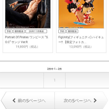
Portrait.Of.Pirates ワンピース “S.
FigUnity(フィギュニティ) ハイキュ
O.C” サンジ Ver.R
ー!! 【限定フォトカ…
19,800円（税込）
13,090円（税込）
2件中 1～2件
1