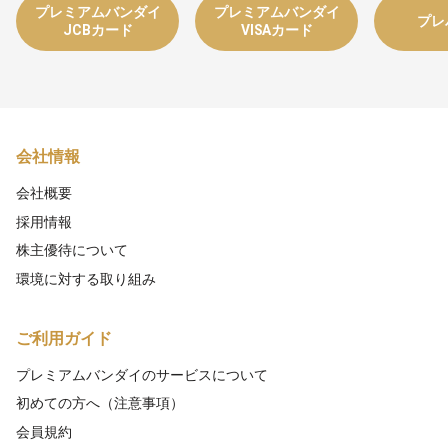
プレミアムバンダイ
プレミアムバンダイ
プレ
JCBカード
VISAカード
会社情報
会社概要
採用情報
株主優待について
環境に対する取り組み
ご利用ガイド
プレミアムバンダイのサービスについて
初めての方へ（注意事項）
会員規約