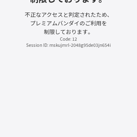
不正なアクセスと判定されたため、
プレミアムバンダイのご利用を
制限しております。
Code: 12
Session ID: mskujmrl-2048g95de03jn654i