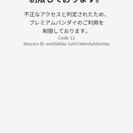
不正なアクセスと判定されたため、
プレミアムバンダイのご利用を
制限しております。
Code: 12
Session ID: msh540ks-1vht7x84n5uh0vmbu