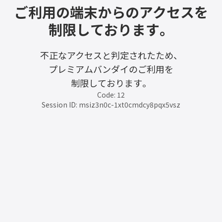
ご利用の端末からのアクセスを
制限しております。
不正なアクセスと判定されたため、
プレミアムバンダイのご利用を
制限しております。
Code: 12
Session ID: msiz3n0c-1xt0cmdcy8pqx5vsz