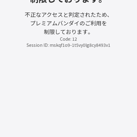
不正なアクセスと判定されたため、
プレミアムバンダイのご利用を
制限しております。
Code: 12
Session ID: mskqf1o9-1t5vy0lg8cy8493v1