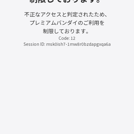
不正なアクセスと判定されたため、
プレミアムバンダイのご利用を
制限しております。
Code: 12
Session ID: msk0ish7-1mw8r0bzdapgxqa6a