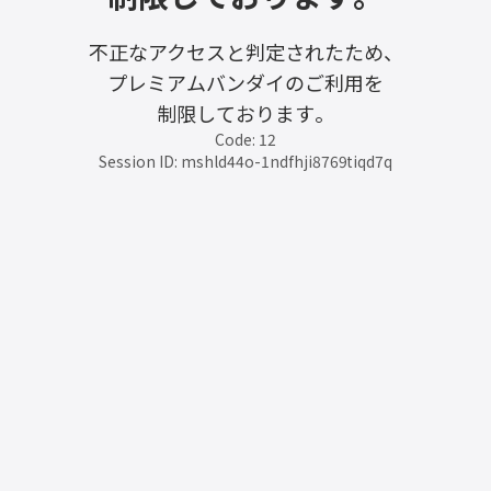
不正なアクセスと判定されたため、
プレミアムバンダイのご利用を
制限しております。
Code: 12
Session ID: mshld44o-1ndfhji8769tiqd7q