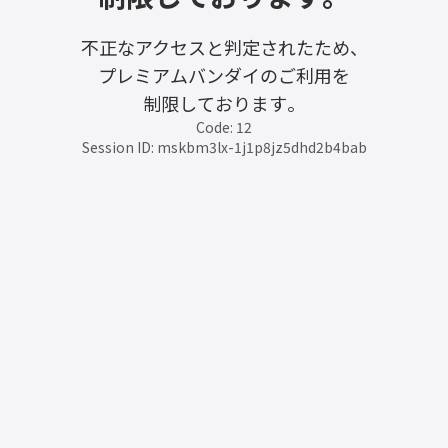
不正なアクセスと判定されたため、
プレミアムバンダイのご利用を
制限しております。
Code: 12
Session ID: mskbm3lx-1j1p8jz5dhd2b4bab