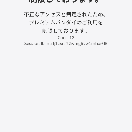
不正なアクセスと判定されたため、
プレミアムバンダイのご利用を
制限しております。
Code: 12
Session ID: mslj1zxn-22ivmg5vw1mhui6f5