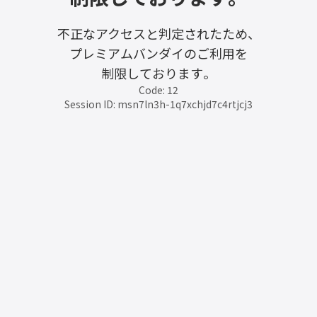
不正なアクセスと判定されたため、
プレミアムバンダイのご利用を
制限しております。
Code: 12
Session ID: msn7ln3h-1q7xchjd7c4rtjcj3