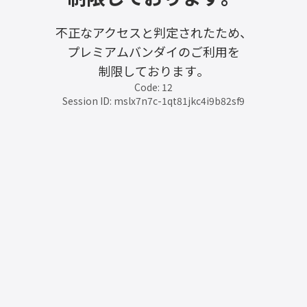
不正なアクセスと判定されたため、
プレミアムバンダイのご利用を
制限しております。
Code: 12
Session ID: mslx7n7c-1qt81jkc4i9b82sf9