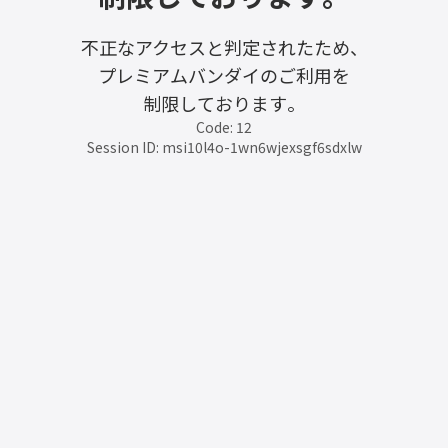
不正なアクセスと判定されたため、
プレミアムバンダイのご利用を
制限しております。
Code: 12
Session ID: msi10l4o-1wn6wjexsgf6sdxlw