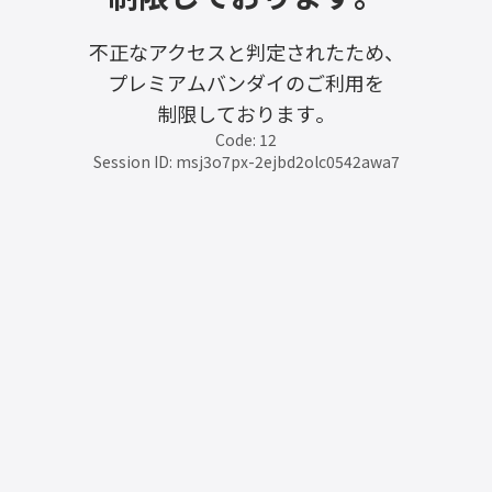
不正なアクセスと判定されたため、
プレミアムバンダイのご利用を
制限しております。
Code: 12
Session ID: msj3o7px-2ejbd2olc0542awa7