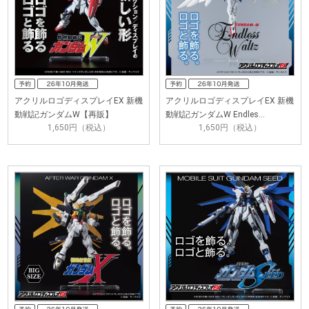
アクリルロゴディスプレイEX 新機
アクリルロゴディスプレイEX 新機
動戦記ガンダムW【再販】
動戦記ガンダムW Endles…
1,650円（税込）
1,650円（税込）