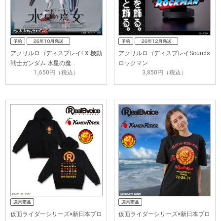
アクリルロゴディスプレイEX 機動
アクリルロゴディスプレイSounds
戦士ガンダム 水星の魔…
ロックマン
1,650円（税込）
3,850円（税込）
仮面ライダーシリーズ×新日本プロ
仮面ライダーシリーズ×新日本プロ