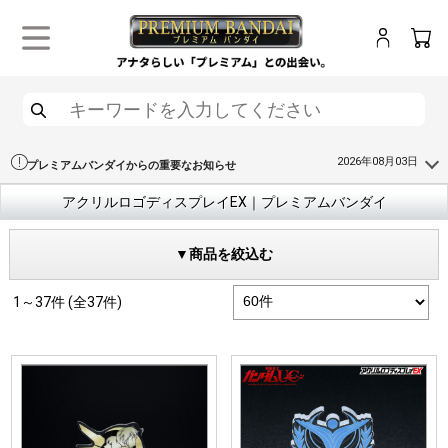
ログイン
カー
メニュー
検索
2026年08月03日
プレミアムバンダイからの重要なお知らせ
アクリルロゴディスプレイEX｜プレミアムバンダイ
▼商品を絞込む
1～37件 (全37件)