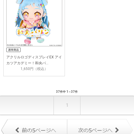
アクリルロゴディスプレイEX アイ
カツアカデミー！和央パ…
1,650円（税込）
37件中 1～37件
1