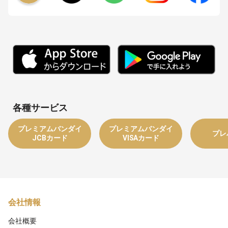
各種サービス
プレミアムバンダイ
プレミアムバンダイ
プレ
JCBカード
VISAカード
会社情報
会社概要