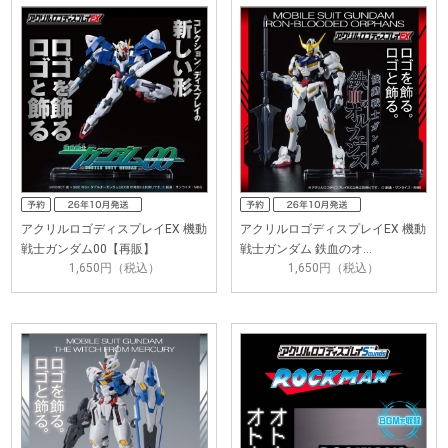
アクリルロゴディスプレイEX 機動
アクリルロゴディスプレイEX 機動
戦士ガンダム00【再販】
戦士ガンダム 鉄血のオ…
1,650円（税込）
1,650円（税込）