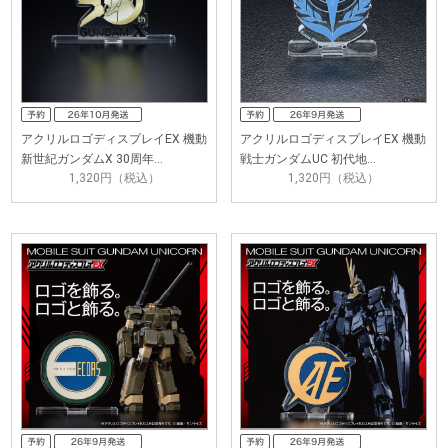
アクリルロゴディスプレイEX 機動
アクリルロゴディスプレイEX 機動
新世紀ガンダムX 30周年…
戦士ガンダムUC 初代地…
1,320円（税込）
1,320円（税込）