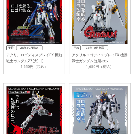
アクリルロゴディスプレイEX 機動
アクリルロゴディスプレイEX 機動
戦士ガンダムZZ(大) 【…
戦士ガンダム 逆襲のシ…
1,650円（税込）
1,650円（税込）