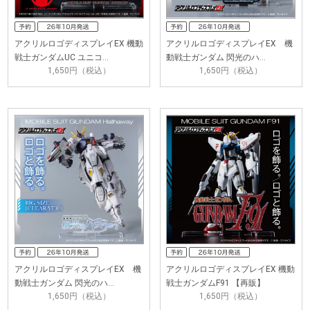
アクリルロゴディスプレイEX 機動
アクリルロゴディスプレイEX 機
戦士ガンダムUC ユニコ…
動戦士ガンダム 閃光のハ…
1,650円（税込）
1,650円（税込）
アクリルロゴディスプレイEX 機
アクリルロゴディスプレイEX 機動
動戦士ガンダム 閃光のハ…
戦士ガンダムF91 【再販】
1,650円（税込）
1,650円（税込）