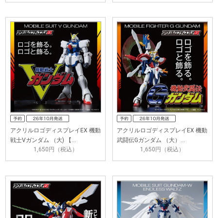
アクリルロゴディスプレイEX 機動
アクリルロゴディスプレイEX 機動
戦士Vガンダム （大) 【…
武闘伝Gガンダム （大）…
1,650円（税込）
1,650円（税込）