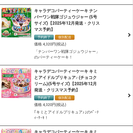
キャラデコパーティーケーキ ナン
バーワン戦隊ゴジュウジャー (5号
サイズ)【2025年12月発送・クリス
マス予約】
予約終了
個別配送
冷凍配送
4,320
「ナンバーワン戦隊ゴジュウジャー」
のパーティーケーキ！
キャラデコパーティーケーキ キミ
とアイドルプリキュア♪ (チョコク
リーム)(5号サイズ)【2025年12月
発送・クリスマス予約】
予約終了
個別配送
冷凍配送
4,320
｢キミとアイドルプリキュア♪｣のﾊﾟｰﾃ
ｨｰｹｰｷ！
キャラデコパーティーケーキ キミ