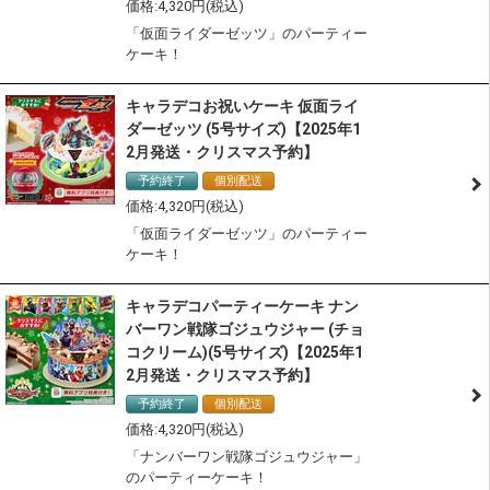
4,320
「仮面ライダーゼッツ」のパーティー
ケーキ！
キャラデコお祝いケーキ 仮面ライ
ダーゼッツ (5号サイズ)【2025年1
2月発送・クリスマス予約】
予約終了
個別配送
冷凍配送
4,320
「仮面ライダーゼッツ」のパーティー
ケーキ！
キャラデコパーティーケーキ ナン
バーワン戦隊ゴジュウジャー (チョ
コクリーム)(5号サイズ)【2025年1
2月発送・クリスマス予約】
予約終了
個別配送
冷凍配送
4,320
「ナンバーワン戦隊ゴジュウジャー」
のパーティーケーキ！