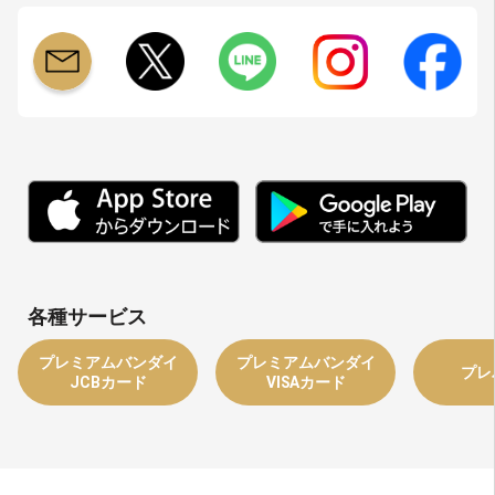
各種サービス
プレミアムバンダイ
プレミアムバンダイ
プレ
JCBカード
VISAカード