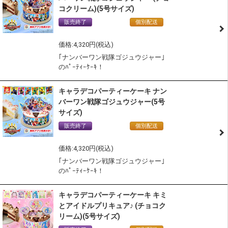
コクリーム)(5号サイズ)
販売終了
通常商品
個別配送
冷凍配送
4,320
｢ナンバーワン戦隊ゴジュウジャー｣
のﾊﾟｰﾃｨｰｹｰｷ！
キャラデコパーティーケーキ ナン
バーワン戦隊ゴジュウジャー(5号
サイズ)
販売終了
通常商品
個別配送
冷凍配送
4,320
｢ナンバーワン戦隊ゴジュウジャー｣
のﾊﾟｰﾃｨｰｹｰｷ！
キャラデコパーティーケーキ キミ
とアイドルプリキュア♪ (チョコク
リーム)(5号サイズ)