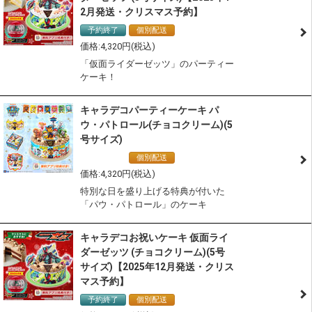
2月発送・クリスマス予約】
予約終了
個別配送
冷凍配送
4,320
「仮面ライダーゼッツ」のパーティー
ケーキ！
キャラデコパーティーケーキ パ
ウ・パトロール(チョコクリーム)(5
号サイズ)
通常商品
個別配送
冷凍配送
4,320
特別な日を盛り上げる特典が付いた
「パウ・パトロール」のケーキ
キャラデコお祝いケーキ 仮面ライ
ダーゼッツ (チョコクリーム)(5号
サイズ)【2025年12月発送・クリス
マス予約】
予約終了
個別配送
冷凍配送