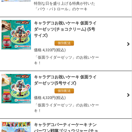
特別な日を盛り上げる特典が付いた
「パウ・パトロール」のケーキ
キャラデコお祝いケーキ 仮面ライ
ダーゼッツ(チョコクリーム) (5号
サイズ)
通常商品
個別配送
冷凍配送
4,320
「仮面ライダーゼッツ」のお祝いケー
キ！
キャラデコお祝いケーキ 仮面ライ
ダーゼッツ(5号サイズ)
通常商品
個別配送
冷凍配送
4,320
「仮面ライダーゼッツ」のお祝いケー
キ！
キャラデコパーティーケーキ ナン
バーワン戦隊ゴジュウジャー (チョ