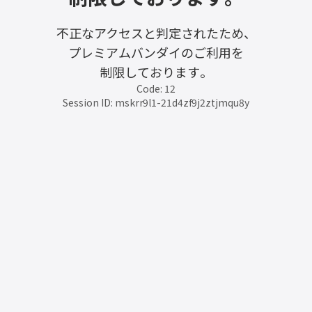
不正なアクセスと判定されたため、
プレミアムバンダイのご利用を
制限しております。
Code: 12
Session ID: mskrr9l1-21d4zf9j2ztjmqu8y