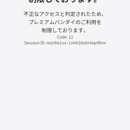
不正なアクセスと判定されたため、
プレミアムバンダイのご利用を
制限しております。
Code: 12
Session ID: mshfw1ox-1nhh2bx0r4iqnf9nx